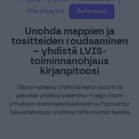
ota yhteyttä
referenssit
Unohda mappien ja
tositteiden roudaaminen
– yhdistä LVIS-
toiminnanohjaus
kirjanpitoosi
Talous-ratkaisu yhdistää kaksi suosittua
palvelua yhdeksi paketiksi: Finago Ecom
yrityksen toiminnanohjaukseen ja Procountor
Taloushallintoon yhdessä tilitoimiston kanssa.