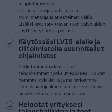
rajapintamaksuja
taloushallintojärjestelmän ja
toiminnanohjausjärjestelmän välillä.
Lisäksi saat tarvittavan tuen palveluiden
käyttöön yhdestä paikasta.
Käytössäsi LVIS-alalle ja
tilitoimistolle suunnitellut
ohjelmistot
Yhdistimme markkinoiden
tehokkaimmat työkalut eduksesi. Hoidat
hommasi asiakkailla ja me tarjoamme
toiminnanohjauksen ja taloudenhallinnan
sinulle uskomattoman helposti.
Helpotat yrityksesi