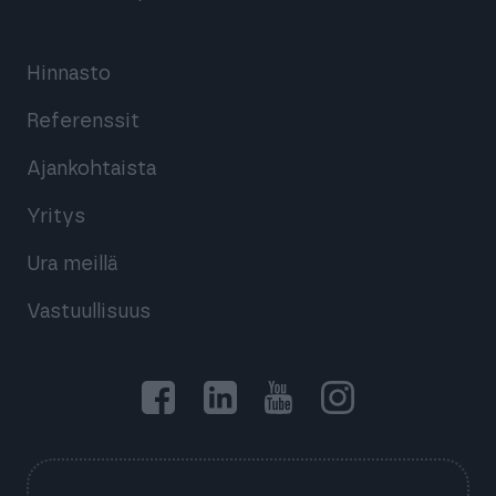
Hinnasto
Referenssit
Ajankohtaista
Yritys
Ura meillä
Vastuullisuus