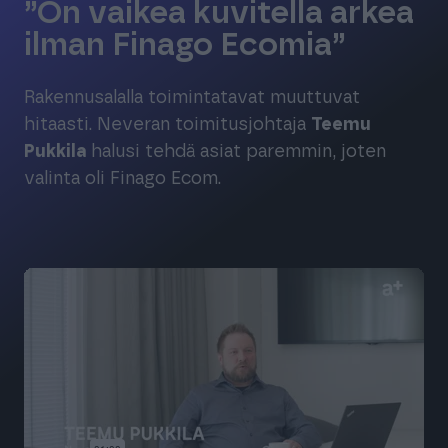
”On vaikea kuvitella arkea
ilman Finago Ecomia”
Rakennusalalla toimintatavat muuttuvat
hitaasti. Neveran toimitusjohtaja
Teemu
Pukkila
halusi tehdä asiat paremmin, joten
valinta oli Finago Ecom.