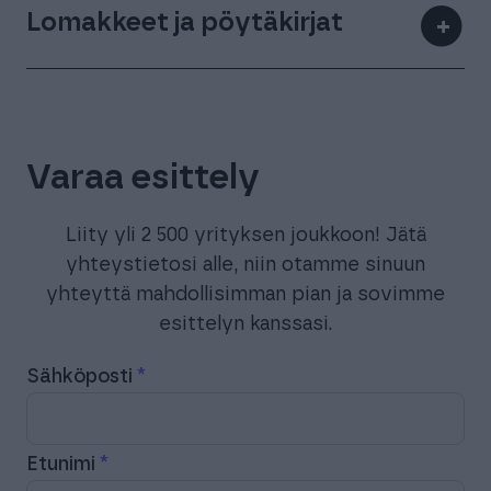
Lomakkeet ja pöytäkirjat
+
Varaa esittely
Liity yli 2 500 yrityksen joukkoon! Jätä
yhteystietosi alle, niin otamme sinuun
yhteyttä mahdollisimman pian ja sovimme
esittelyn kanssasi.
Sähköposti
Etunimi