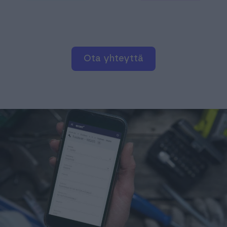
ota yhteyttä