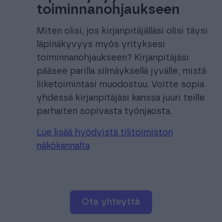
toiminnanohjaukseen
Miten olisi, jos kirjanpitäjälläsi olisi täysi
läpinäkyvyys myös yrityksesi
toiminnanohjaukseen? Kirjanpitäjäsi
pääsee parilla silmäyksellä jyvälle, mistä
liiketoimintasi muodostuu. Voitte sopia
yhdessä kirjanpitäjäsi kanssa juuri teille
parhaiten sopivasta työnjaosta.
Lue lisää hyödyistä tilitoimiston
näkökannalta
ota yhteyttä