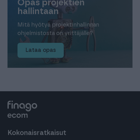
Opas projektien
hallintaan
Mitä hyötyä projektinhallinnan
ohjelmistosta on yrittäjälle?
Lataa opas
Kokonaisratkaisut