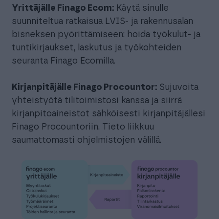
Yrittäjälle Finago Ecom:
Käytä sinulle
suunniteltua ratkaisua LVIS- ja rakennusalan
bisneksen pyörittämiseen: hoida työkulut- ja
tuntikirjaukset, laskutus ja työkohteiden
seuranta Finago Ecomilla.
Kirjanpitäjälle Finago Procountor:
Sujuvoita
yhteistyötä tilitoimistosi kanssa ja siirrä
kirjanpitoaineistot sähköisesti kirjanpitäjällesi
Finago Procountoriin. Tieto liikkuu
saumattomasti ohjelmistojen välillä.