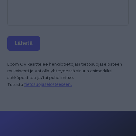
Lähetä
Ecom Oy käsittelee henkilötietojasi tietosuojaselosteen
mukaisesti ja voi olla yhteydessä sinuun esimerkiksi
sähköpostitse ja/tai puhelimitse.
tietosuojaselosteeseen.
Tutustu