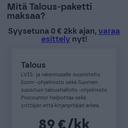
Mitä Talous-paketti
maksaa?
Syysetuna 0 € 2kk ajan,
varaa
esittely
nyt!
Talous
LVIS- ja rakennusalle suunniteltu
Ecom -ohjelmisto sekä Suomen
suosituin taloushallinto -ohjelmisto
Procountor helpottaa sekä
yrittäjän että kirjanpitäjän arkea.
89 €/kk