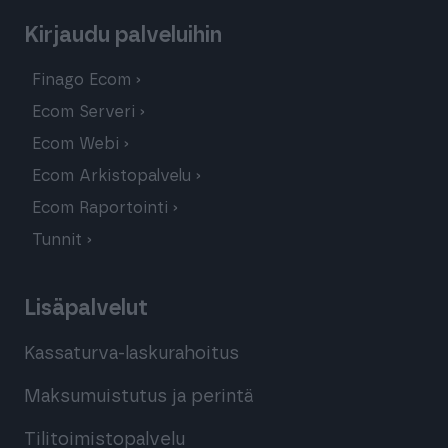
Kirjaudu palveluihin
Finago Ecom
Ecom Serveri
Ecom Webi
Ecom Arkistopalvelu
Ecom Raportointi
Tunnit
Lisäpalvelut
Kassaturva-laskurahoitus
Maksumuistutus ja perintä
Tilitoimistopalvelu