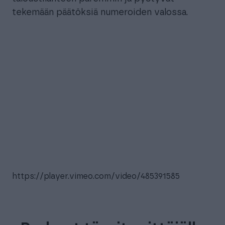
tekemään päätöksiä numeroiden valossa.
https://player.vimeo.com/video/485391585