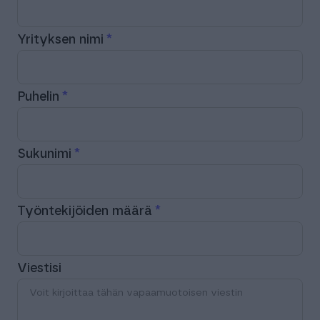
Yrityksen nimi
Puhelin
Sukunimi
Työntekijöiden määrä
Viestisi