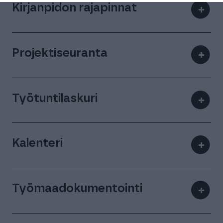
Kirjanpidon rajapinnat
+
Projektiseuranta
+
Työtuntilaskuri
+
Kalenteri
+
Työmaadokumentointi
+