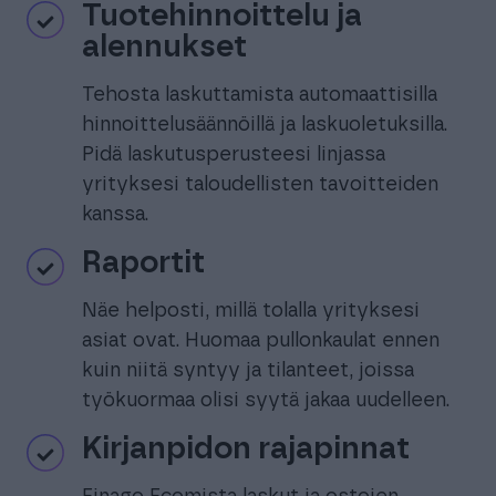
Tuotehinnoittelu ja
alennukset
Tehosta laskuttamista automaattisilla
hinnoittelusäännöillä ja laskuoletuksilla.
Pidä laskutusperusteesi linjassa
yrityksesi taloudellisten tavoitteiden
kanssa.
Raportit
Näe helposti, millä tolalla yrityksesi
asiat ovat. Huomaa pullonkaulat ennen
kuin niitä syntyy ja tilanteet, joissa
työkuormaa olisi syytä jakaa uudelleen.
Kirjanpidon rajapinnat