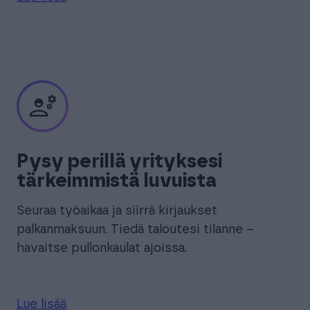
Pysy perillä yrityksesi
tärkeimmistä luvuista
Seuraa työaikaa ja siirrä kirjaukset
palkanmaksuun. Tiedä taloutesi tilanne –
havaitse pullonkaulat ajoissa.
Lue lisää