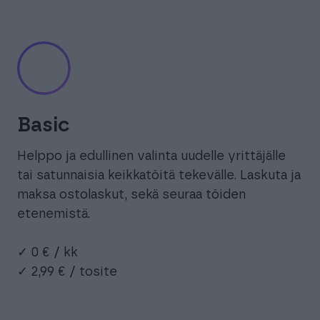
Basic
Helppo ja edullinen valinta uudelle yrittäjälle
tai satunnaisia keikkatöitä tekevälle. Laskuta ja
maksa ostolaskut, sekä seuraa töiden
etenemistä.
✓ 0 € / kk
✓ 2,99 € / tosite