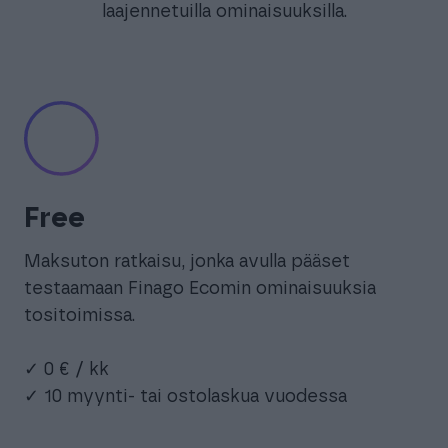
laajennetuilla ominaisuuksilla.
Free
Maksuton ratkaisu, jonka avulla pääset
testaamaan Finago Ecomin ominaisuuksia
tositoimissa.
✓ 0 € / kk
✓ 10 myynti- tai ostolaskua vuodessa