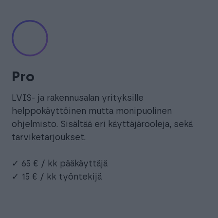
Pro
LVIS- ja rakennusalan yrityksille
helppokäyttöinen mutta monipuolinen
ohjelmisto. Sisältää eri käyttäjärooleja, sekä
tarviketarjoukset.
✓ 65 € / kk pääkäyttäjä
✓ 15 € / kk työntekijä