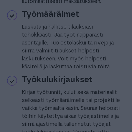
automaattisesti maksatukseen.
Työmääräimet
Laskuta ja hallitse tilauksiasi
tehokkaasti. Jaa työt näppärästi
asentajille. Tuo ostolaskuilta rivejä ja
siirrä valmiit tilaukset helposti
laskutukseen. Voit myös helposti
käsitellä ja laskuttaa toistuvia töitä.
Työkulukirjaukset
Kirjaa työtunnit, kulut sekä materiaalit
selkeästi työmääräimelle tai projektille
vaikka työmaalta käsin. Seuraa helposti
töihin käytettyä aikaa työajastimella ja
siirrä ajastimella tallennetut työajat