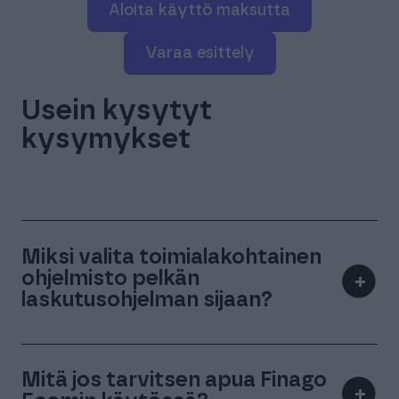
Aloita käyttö maksutta
varaa esittely
Usein kysytyt
kysymykset
Miksi valita toimialakohtainen
ohjelmisto pelkän
+
laskutusohjelman sijaan?
Mitä jos tarvitsen apua Finago
+