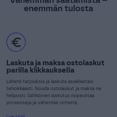
Vähemmän säätämistä –
enemmän tulosta
Laskuta ja maksa ostolaskut
parilla klikkauksella
Lähetä tarjouksia ja laskuta asiakkaitasi
tehokkaasti. Nouda ostolaskut ja maksa ne
helposti. Sähköinen laskutus nopeuttaa
prosesseja ja vähentää virheitä.