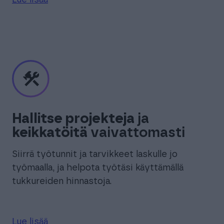
Lue lisää
Hallitse
projekteja
ja
keikkatöitä
vaivattomasti
Siirrä työtunnit ja tarvikkeet laskulle jo
työmaalla, ja helpota työtäsi käyttämällä
tukkureiden hinnastoja.
Lue lisää