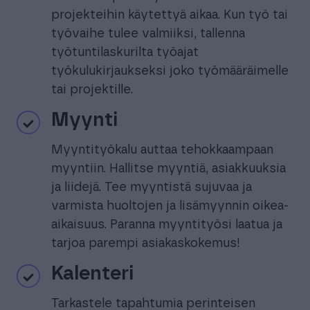
projekteihin käytettyä aikaa. Kun työ tai
työvaihe tulee valmiiksi, tallenna
työtuntilaskurilta työajat
työkulukirjaukseksi joko työmääräimelle
tai projektille.
Myynti
Myyntityökalu auttaa tehokkaampaan
myyntiin. Hallitse myyntiä, asiakkuuksia
ja liidejä. Tee myyntistä sujuvaa ja
varmista huoltojen ja lisämyynnin oikea-
aikaisuus. Paranna myyntityösi laatua ja
tarjoa parempi asiakaskokemus!
Kalenteri
Tarkastele tapahtumia perinteisen