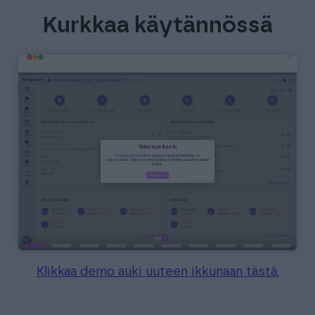
Kurkkaa käytännössä
Klikkaa demo auki uuteen ikkunaan tästä.