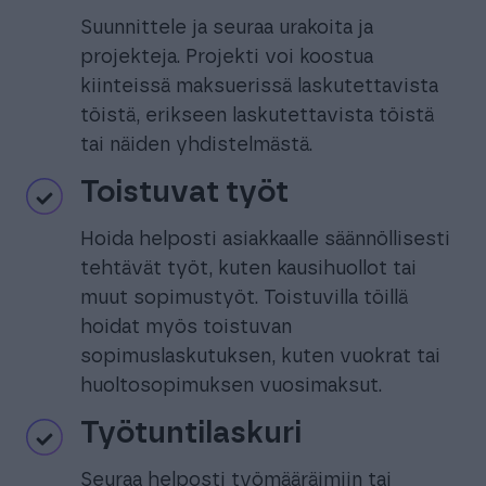
Suunnittele ja seuraa urakoita ja
projekteja. Projekti voi koostua
kiinteissä maksuerissä laskutettavista
töistä, erikseen laskutettavista töistä
tai näiden yhdistelmästä.
Toistuvat työt
Hoida helposti asiakkaalle säännöllisesti
tehtävät työt, kuten kausihuollot tai
muut sopimustyöt. Toistuvilla töillä
hoidat myös toistuvan
sopimuslaskutuksen, kuten vuokrat tai
huoltosopimuksen vuosimaksut.
Työtuntilaskuri
Seuraa helposti työmääräimiin tai