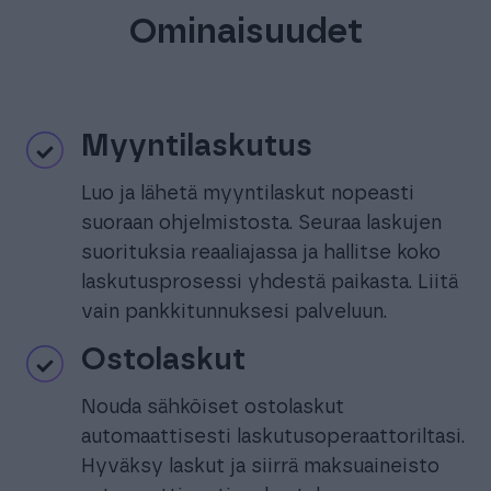
Ominaisuudet
Myyntilaskutus
Luo ja lähetä myyntilaskut nopeasti
suoraan ohjelmistosta. Seuraa laskujen
suorituksia reaaliajassa ja hallitse koko
laskutusprosessi yhdestä paikasta. Liitä
vain pankkitunnuksesi palveluun.
Ostolaskut
Nouda sähköiset ostolaskut
automaattisesti laskutusoperaattoriltasi.
Hyväksy laskut ja siirrä maksuaineisto