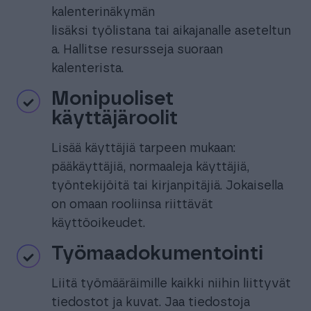
kalenterinäkymän
lisäksi työlistana tai aikajanalle aseteltun
a. Hallitse resursseja suoraan
kalenterista.
Monipuoliset
käyttäjäroolit
Lisää käyttäjiä tarpeen mukaan:
pääkäyttäjiä, normaaleja käyttäjiä,
työntekijöitä tai kirjanpitäjiä. Jokaisella
on omaan rooliinsa riittävät
käyttöoikeudet.
Työmaadokumentointi
Liitä työmääräimille kaikki niihin liittyvät
tiedostot ja kuvat. Jaa tiedostoja