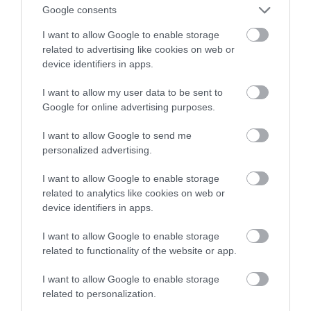
Google consents
Valmiit integraatiot
suosituimpiin taloushallinto-
I want to allow Google to enable storage
ohjelmistoihin
Finago
related to advertising like cookies on web or
device identifiers in apps.
Procountoriin
ja Visma
Netvisoriin
I want to allow my user data to be sent to
Google for online advertising purposes.
Mappien kuskaaminen tai
siirtotiedostojen välittäminen
I want to allow Google to send me
eivät kuluta aikaasi
personalized advertising.
Minimoi manuaalinen työ
I want to allow Google to enable storage
related to analytics like cookies on web or
device identifiers in apps.
I want to allow Google to enable storage
related to functionality of the website or app.
I want to allow Google to enable storage
related to personalization.