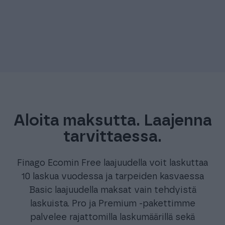
Aloita maksutta. Laajenna
tarvittaessa.
Finago Ecomin Free laajuudella voit laskuttaa
10 laskua vuodessa ja tarpeiden kasvaessa
Basic laajuudella maksat vain tehdyistä
laskuista. Pro ja Premium -pakettimme
palvelee rajattomilla laskumäärillä sekä