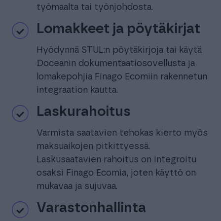
työmaalta tai työnjohdosta.
Lomakkeet ja pöytäkirjat
Hyödynnä STUL:n pöytäkirjoja tai käytä
Doceanin dokumentaatiosovellusta ja
lomakepohjia Finago Ecomiin rakennetun
integraation kautta.
Laskurahoitus
Varmista saatavien tehokas kierto myös
maksuaikojen pitkittyessä.
Laskusaatavien rahoitus on integroitu
osaksi Finago Ecomia, joten käyttö on
mukavaa ja sujuvaa.
Varastonhallinta