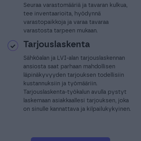
Seuraa varastomääriä ja tavaran kulkua,
tee inventaarioita, hyödynnä
varastopaikkoja ja varaa tavaraa
varastosta tarpeen mukaan.
Tarjouslaskenta
Sähköalan ja LVI-alan tarjouslaskennan
ansiosta saat parhaan mahdollisen
läpinäkyvyyden tarjouksen todellisiin
kustannuksiin ja työmääriin.
Tarjouslaskenta-työkalun avulla pystyt
laskemaan asiakkaallesi tarjouksen, joka
on sinulle kannattava ja kilpailukykyinen.