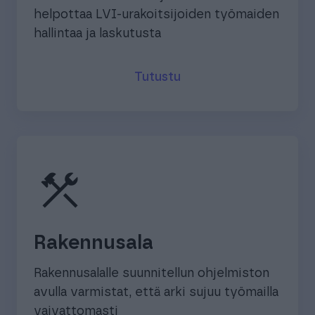
helpottaa LVI-urakoitsijoiden työmaiden
hallintaa ja laskutusta
Tutustu
construction
Rakennusala
Rakennusalalle suunnitellun ohjelmiston
avulla varmistat, että arki sujuu työmailla
vaivattomasti