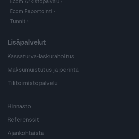
Ecom Arkistopalvelu
Ecom Raportointi
Tunnit
Lisäpalvelut
Kassaturva-laskurahoitus
Maksumuistutus ja perintä
Tilitoimistopalvelu
Hinnasto
Referenssit
Ajankohtaista