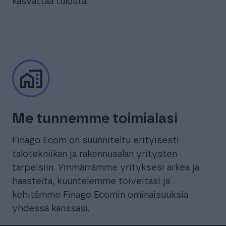
kasvattaa tulosta.
Me tunnemme toimialasi
Finago Ecom on suunniteltu erityisesti
talotekniikan ja rakennusalan yritysten
tarpeisiin. Ymmärrämme yrityksesi arkea ja
haasteita, kuuntelemme toiveitasi ja
kehitämme Finago Ecomin ominaisuuksia
yhdessä kanssasi.