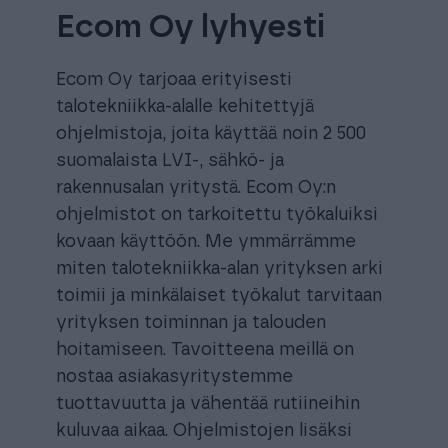
Ecom Oy lyhyesti
Ecom Oy tarjoaa erityisesti
talotekniikka-alalle kehitettyjä
ohjelmistoja, joita käyttää noin 2 500
suomalaista LVI-, sähkö- ja
rakennusalan yritystä. Ecom Oy:n
ohjelmistot on tarkoitettu työkaluiksi
kovaan käyttöön. Me ymmärrämme
miten talotekniikka-alan yrityksen arki
toimii ja minkälaiset työkalut tarvitaan
yrityksen toiminnan ja talouden
hoitamiseen. Tavoitteena meillä on
nostaa asiakasyritystemme
tuottavuutta ja vähentää rutiineihin
kuluvaa aikaa. Ohjelmistojen lisäksi