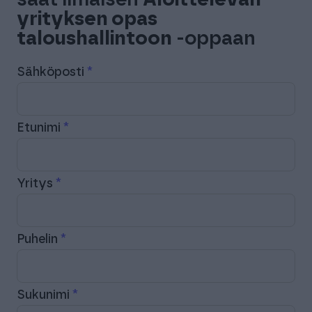
saat ilmaisen
Aloittelevan
yrityksen opas
taloushallintoon
-oppaan
Sähköposti
Etunimi
Yritys
Puhelin
Sukunimi