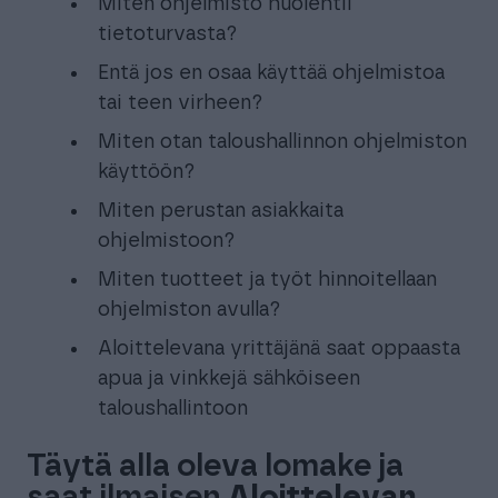
Miten ohjelmisto huolehtii
tietoturvasta?
Entä jos en osaa käyttää ohjelmistoa
tai teen virheen?
Miten otan taloushallinnon ohjelmiston
käyttöön?
Miten perustan asiakkaita
ohjelmistoon?
Miten tuotteet ja työt hinnoitellaan
ohjelmiston avulla?
Aloittelevana yrittäjänä saat oppaasta
apua ja vinkkejä sähköiseen
taloushallintoon
Täytä alla oleva lomake ja