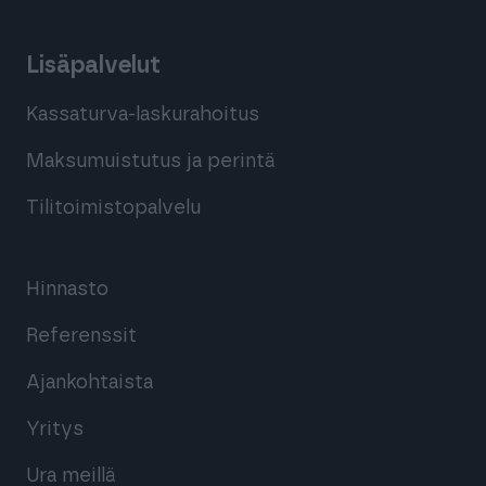
Lisäpalvelut
Kassaturva-laskurahoitus
Maksumuistutus ja perintä
Tilitoimistopalvelu
Hinnasto
Referenssit
Ajankohtaista
Yritys
Ura meillä