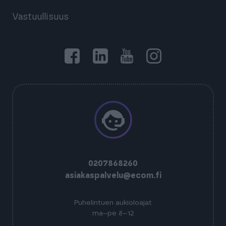
Vastuullisuus
0207868260
asiakaspalvelu@ecom.fi
Puhelintuen aukioloajat
ma–pe 8–12