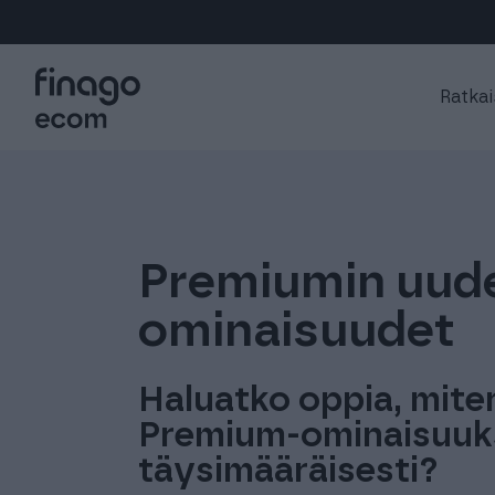
Ratkai
Premiumin uud
ominaisuudet
Haluatko oppia, mite
Premium-ominaisuuk
täysimääräisesti?