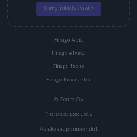
Siirry tukisivustolle
Finago Apix
Finago eTasku
Finago Isolta
Finago Procountor
© Ecom Oy
Tietosuojaseloste
Asiakassopimusehdot