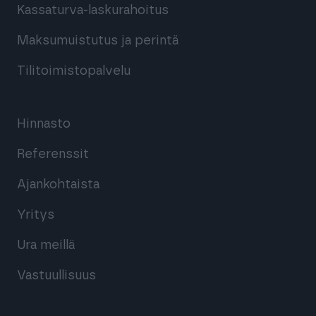
Kassaturva-laskurahoitus
Maksumuistutus ja perintä
Tilitoimistopalvelu
Hinnasto
Referenssit
Ajankohtaista
Yritys
Ura meillä
Vastuullisuus