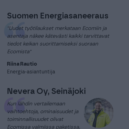
Suomen Energiasaneeraus
"Uudet työtilaukset merkataan Ecomiin ja
asentaja näkee kätevästi kaikki tarvittavat
tiedot keikan suorittamiseksi suoraan
Ecomista"
Riina Rautio
Energia-asiantuntija
Nevera Oy, Seinäjoki
Kun lähdin vertailemaan
vaihtoehtoja, ominaisuudet ja
toiminnallisuudet olivat
Ecomissa valmiissa paketissa.