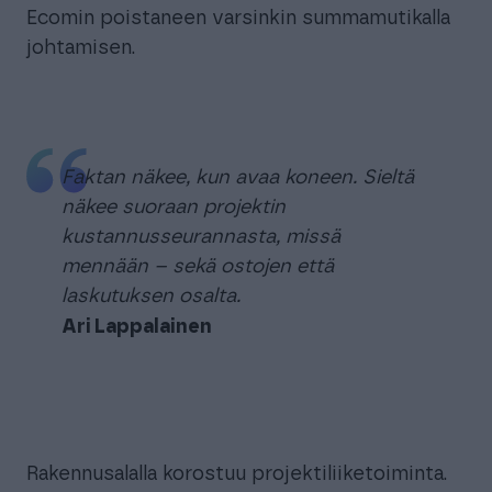
Ecomin poistaneen varsinkin summamutikalla
johtamisen.
Faktan näkee, kun avaa koneen. Sieltä
näkee suoraan projektin
kustannusseurannasta, missä
mennään – sekä ostojen että
laskutuksen osalta.
Ari Lappalainen
Rakennusalalla korostuu projektiliiketoiminta.