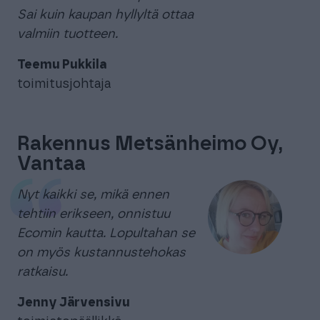
Sai kuin kaupan hyllyltä ottaa
valmiin tuotteen.
Teemu Pukkila
toimitusjohtaja
Rakennus Metsänheimo Oy,
Vantaa
Nyt kaikki se, mikä ennen
tehtiin erikseen, onnistuu
Ecomin kautta. Lopultahan se
on myös kustannustehokas
ratkaisu.
Jenny Järvensivu