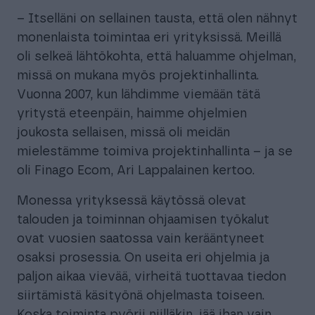
– Itselläni on sellainen tausta, että olen nähnyt
monenlaista toimintaa eri yrityksissä. Meillä
oli selkeä lähtökohta, että haluamme ohjelman,
missä on mukana myös projektinhallinta.
Vuonna 2007, kun lähdimme viemään tätä
yritystä eteenpäin, haimme ohjelmien
joukosta sellaisen, missä oli meidän
mielestämme toimiva projektinhallinta – ja se
oli Finago Ecom, Ari Lappalainen kertoo.
Monessa yrityksessä käytössä olevat
talouden ja toiminnan ohjaamisen työkalut
ovat vuosien saatossa vain kerääntyneet
osaksi prosessia. On useita eri ohjelmia ja
paljon aikaa vievää, virheitä tuottavaa tiedon
siirtämistä käsityönä ohjelmasta toiseen.