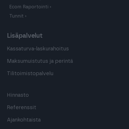
Ecom Raportointi
Tunnit
Lisäpalvelut
Kassaturva-laskurahoitus
Maksumuistutus ja perintä
Tilitoimistopalvelu
Hinnasto
Referenssit
Ajankohtaista