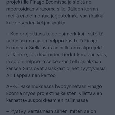
projektille Finago Ecomissa ja sieltä ne
raportoidaan viranomaisille. Jälleen kerran:
meillä ei ole montaa järjestelmää, vaan kaikki
kulkee yhden ketjun kautta.
– Kun projektissa tulee esimerkiksi lisätöitä,
ne on äärimmäisen helppo käsitellä Finago
Ecomissa. Siellä avataan niille oma aliprojekti
tai lähete, jolla lisätöiden tiedot kerätään ylös,
ja se on helppo ja selkeä käsitellä asiakkaan
kanssa. Siitä ovat asiakkaat olleet tyytyväisiä,
Ari Lappalainen kertoo.
AR-KI Rakennuksessa hyödynnetään Finago
Ecomia myös projektinaikaisten, yllättävien
kannattavuuspoikkeamien hallinnassa.
– Pystyy vertaamaan siihen, miten se on