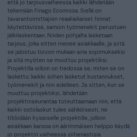
että jo tarjousvaiheessa kaikki lähdetään
tekemään Finago Ecomissa. Siellä on
tavarantoimittajien reaaliaikaiset hinnat
käytettävissä, samoin työmenekit perustuen
jälkilaskentaan. Niiden pohjalta lasketaan
tarjous, joka sitten menee asiakkaalle, ja siitä
se jalostuu toivon mukaan aina sopimukseksi
ja sitä myöten se muuttuu projektiksi.
Projektilla silloin on tiedossa se, miten se on
laskettu: kaikki siihen lasketut kustannukset,
työmenekit ja niin edelleen. Ja sitten, kun se
muuttuu projektiksi, lähdetään
projektinseurantaa toteuttaamaan niin, että
kaikki ostolaskut tulee sähköisesti, ne
tiliöidään kyseiselle projektille, jolloin
asiakkaan kanssa on äärimmäisen helppo käydä
jo projektin vaiheessa siihenastisia