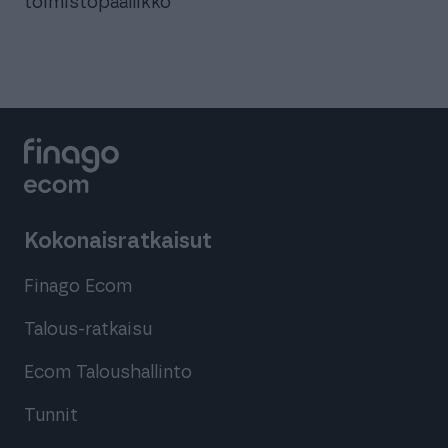
toimistopäällikkö
Kokonaisratkaisut
Finago Ecom
Talous-ratkaisu
Ecom Taloushallinto
Tunnit