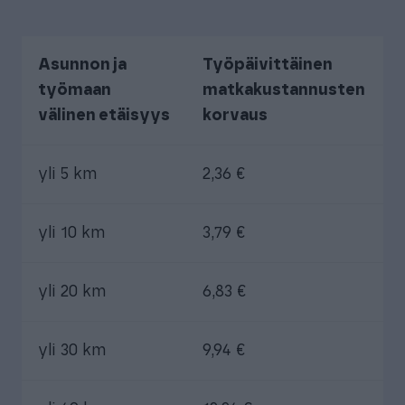
Asunnon ja
Työpäivittäinen
työmaan
matkakustannusten
välinen etäisyys
korvaus
yli 5 km
2,36 €
yli 10 km
3,79 €
yli 20 km
6,83 €
yli 30 km
9,94 €