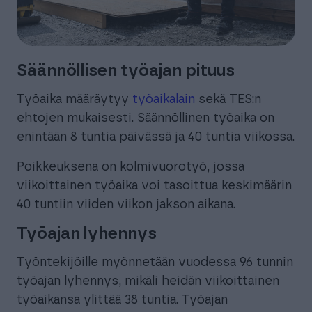
Säännöllisen työajan pituus
Työaika määräytyy
työaikalain
sekä TES:n
ehtojen mukaisesti. Säännöllinen työaika on
enintään 8 tuntia päivässä ja 40 tuntia viikossa.
Poikkeuksena on kolmivuorotyö, jossa
viikoittainen työaika voi tasoittua keskimäärin
40 tuntiin viiden viikon jakson aikana.
Työajan lyhennys
Työntekijöille myönnetään vuodessa 96 tunnin
työajan lyhennys, mikäli heidän viikoittainen
työaikansa ylittää 38 tuntia. Työajan