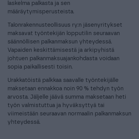
laskelma palkasta ja sen
määräytymisperusteista.
Talonrakennusteollisuus ry:n jäsenyritykset
maksavat työntekijän lopputilin seuraavan
säännöllisen palkanmaksun yhteydessä.
Vapaiden keskittämisestä ja arkipyhistä
johtuen palkanmaksuajankohdasta voidaan
sopia paikallisesti toisin.
Urakkatöistä palkkaa saavalle työntekijälle
maksetaan ennakkoa noin 90 % tehdyn työn
arvosta. Jäljelle jäävä summa maksetaan heti
työn valmistuttua ja hyväksyttyä tai
viimeistään seuraavan normaalin palkanmaksun
yhteydessä.