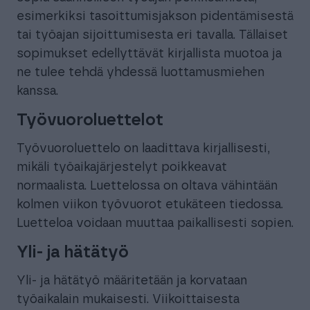
esimerkiksi tasoittumisjakson pidentämisestä
tai työajan sijoittumisesta eri tavalla. Tällaiset
sopimukset edellyttävät kirjallista muotoa ja
ne tulee tehdä yhdessä luottamusmiehen
kanssa.
Työvuoroluettelot
Työvuoroluettelo on laadittava kirjallisesti,
mikäli työaikajärjestelyt poikkeavat
normaalista. Luettelossa on oltava vähintään
kolmen viikon työvuorot etukäteen tiedossa.
Luetteloa voidaan muuttaa paikallisesti sopien.
Yli- ja hätätyö
Yli- ja hätätyö määritetään ja korvataan
työaikalain mukaisesti. Viikoittaisesta