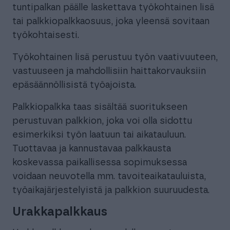
tuntipalkan päälle laskettava työkohtainen lisä
tai palkkiopalkkaosuus, joka yleensä sovitaan
työkohtaisesti.
Työkohtainen lisä perustuu työn vaativuuteen,
vastuuseen ja mahdollisiin haittakorvauksiin
epäsäännöllisistä työajoista.
Palkkiopalkka taas sisältää suoritukseen
perustuvan palkkion, joka voi olla sidottu
esimerkiksi työn laatuun tai aikatauluun.
Tuottavaa ja kannustavaa palkkausta
koskevassa paikallisessa sopimuksessa
voidaan neuvotella mm. tavoiteaikatauluista,
työaikajärjestelyistä ja palkkion suuruudesta.
Urakkapalkkaus