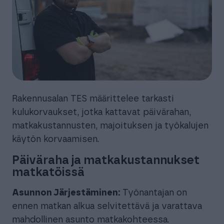
Rakennusalan TES määrittelee tarkasti
kulukorvaukset, jotka kattavat päivärahan,
matkakustannusten, majoituksen ja työkalujen
käytön korvaamisen.
Päiväraha ja matkakustannukset
matkatöissä
Asunnon Järjestäminen:
Työnantajan on
ennen matkan alkua selvitettävä ja varattava
mahdollinen asunto matkakohteessa.