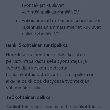
työntekijät kuuluvat
vähintäänpalkkaryhmään IV.
Erikoisammattitutkinnon suorittaneet
rakennusalan ammattimiehet kuuluvat
palkkaryhmään VI.
Henkilökohtainen tuntipalkka
Henkilökohtainen tuntipalkka koostuu
perustuntipalkasta sekä työnantajan ja
työntekijän kesken sovitusta
henkilökohtaisesta lisästä. Tämä palkka on
aika- ja palkkiopalkkatyössä työntekijän
vähimmäispalkka.
Työkohtainen palkka
Työkohtaisessa palkassa on henkilökohtaisen