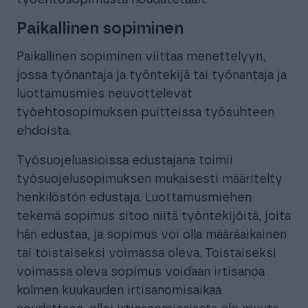
Paikallinen sopiminen
Paikallinen sopiminen viittaa menettelyyn,
jossa työnantaja ja työntekijä tai työnantaja ja
luottamusmies neuvottelevat
työehtosopimuksen puitteissa työsuhteen
ehdoista.
Työsuojeluasioissa edustajana toimii
työsuojelusopimuksen mukaisesti määritelty
henkilöstön edustaja. Luottamusmiehen
tekemä sopimus sitoo niitä työntekijöitä, joita
hän edustaa, ja sopimus voi olla määräaikainen
tai toistaiseksi voimassa oleva. Toistaiseksi
voimassa oleva sopimus voidaan irtisanoa
kolmen kuukauden irtisanomisaikaa