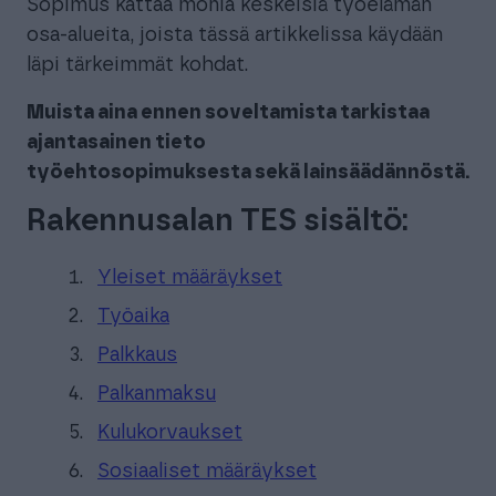
Sopimus kattaa monia keskeisiä työelämän
osa-alueita, joista tässä artikkelissa käydään
läpi tärkeimmät kohdat.
Muista aina ennen soveltamista tarkistaa
ajantasainen tieto
työehtosopimuksesta sekä lainsäädännöstä.
Rakennusalan TES sisältö:
Yleiset määräykset
Työaika
Palkkaus
Palkanmaksu
Kulukorvaukset
Sosiaaliset määräykset