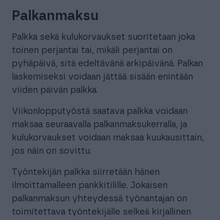
Palkanmaksu
Palkka sekä kulukorvaukset suoritetaan joka
toinen perjantai tai, mikäli perjantai on
pyhäpäivä, sitä edeltävänä arkipäivänä. Palkan
laskemiseksi voidaan jättää sisään enintään
viiden päivän palkka.
Viikonlopputyöstä saatava palkka voidaan
maksaa seuraavalla palkanmaksukerralla, ja
kulukorvaukset voidaan maksaa kuukausittain,
jos näin on sovittu.
Työntekijän palkka siirretään hänen
ilmoittamalleen pankkitilille. Jokaisen
palkanmaksun yhteydessä työnantajan on
toimitettava työntekijälle selkeä kirjallinen