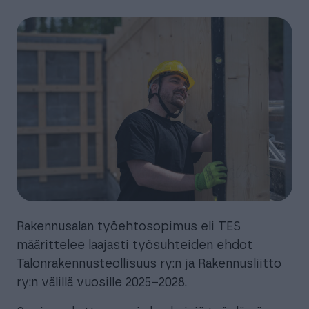
Rakennusalan työehtosopimus eli TES
määrittelee laajasti työsuhteiden ehdot
Talonrakennusteollisuus ry:n ja Rakennusliitto
ry:n välillä vuosille 2025–2028.