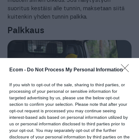
muuten siihen oikeus. Jos hälytystyön
suoritus kestäisi alle tunnin, maksetaan siitä
kuitenkin yhden tunnin palkka.
Palkkaus
Ecom -
Do Not Process My Personal Information
If you wish to opt-out of the sale, sharing to third parties, or
processing of your personal or sensitive information for
targeted advertising by us, please use the below opt-out
section to confirm your selection. Please note that after your
opt-out request is processed you may continue seeing
interest-based ads based on personal information utilized by
us or personal information disclosed to third parties prior to
your opt-out. You may separately opt-out of the further
Rakennusalan työehtosopimus (TES)
disclosure of your personal information by third parties on the