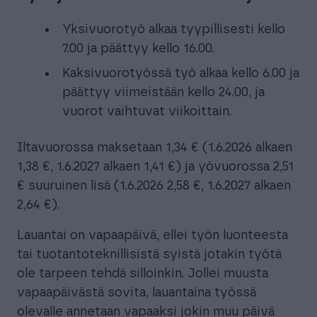
Yksivuorotyö alkaa tyypillisesti kello
7.00 ja päättyy kello 16.00.
Kaksivuorotyössä työ alkaa kello 6.00 ja
päättyy viimeistään kello 24.00, ja
vuorot vaihtuvat viikoittain.
Iltavuorossa maksetaan 1,34 € (1.6.2026 alkaen
1,38 €, 1.6.2027 alkaen 1,41 €) ja yövuorossa 2,51
€ suuruinen lisä (​​1.6.2026 2,58 €, 1.6.2027 alkaen
2,64 €).
Lauantai on vapaapäivä, ellei työn luonteesta
tai tuotantoteknillisistä syistä jotakin työtä
ole tarpeen tehdä silloinkin. Jollei muusta
vapaapäivästä sovita, lauantaina työssä
olevalle annetaan vapaaksi jokin muu päivä