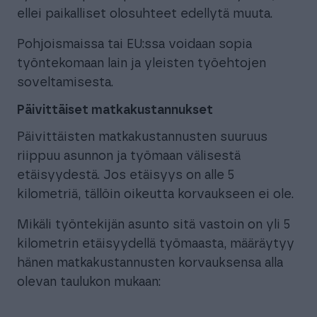
ellei paikalliset olosuhteet edellytä muuta.
Pohjoismaissa tai EU:ssa voidaan sopia
työntekomaan lain ja yleisten työehtojen
soveltamisesta.
Päivittäiset matkakustannukset
Päivittäisten matkakustannusten suuruus
riippuu asunnon ja työmaan välisestä
etäisyydestä. Jos etäisyys on alle 5
kilometriä, tällöin oikeutta korvaukseen ei ole.
Mikäli työntekijän asunto sitä vastoin on yli 5
kilometrin etäisyydellä työmaasta, määräytyy
hänen matkakustannusten korvauksensa alla
olevan taulukon mukaan: